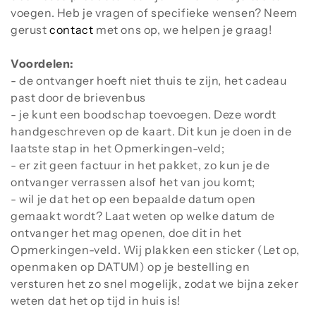
t
voegen. Heb je vragen of specifieke wensen? Neem
i
gerust
contact
met ons op, we helpen je graag!
e
Voordelen:
:
- de ontvanger hoeft niet thuis te zijn, het cadeau
past door de brievenbus
- je kunt een boodschap toevoegen. Deze wordt
handgeschreven op de kaart. Dit kun je doen in de
laatste stap in het Opmerkingen-veld;
- er zit geen factuur in het pakket, zo kun je de
ontvanger verrassen alsof het van jou komt;
- wil je dat het op een bepaalde datum open
gemaakt wordt? Laat weten op welke datum de
ontvanger het mag openen, doe dit in het
Opmerkingen-veld. Wij plakken een sticker (Let op,
openmaken op DATUM) op je bestelling en
versturen het zo snel mogelijk, zodat we bijna zeker
weten dat het op tijd in huis is!