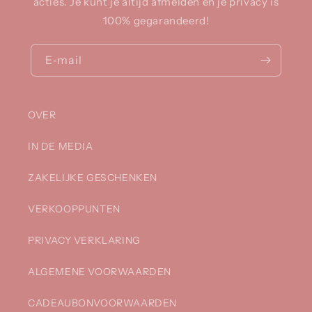
acties. Je kunt je altijd afmelden en je privacy is
100% gegarandeerd!
E‑mail
OVER
IN DE MEDIA
ZAKELIJKE GESCHENKEN
VERKOOPPUNTEN
PRIVACY VERKLARING
ALGEMENE VOORWAARDEN
CADEAUBONVOORWAARDEN