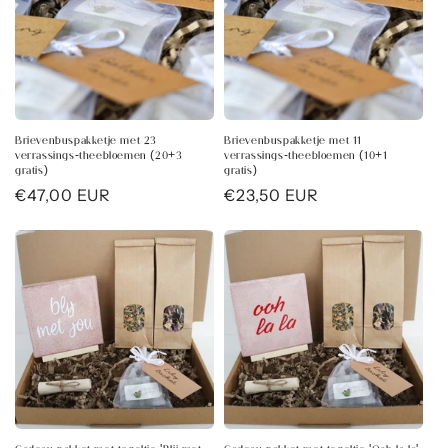
Brievenbuspakketje met 23
Brievenbuspakketje met 11
verrassings-theebloemen (20+3
verrassings-theebloemen (10+1
gratis)
gratis)
Normale
€47,00 EUR
Normale
€23,50 EUR
prijs
prijs