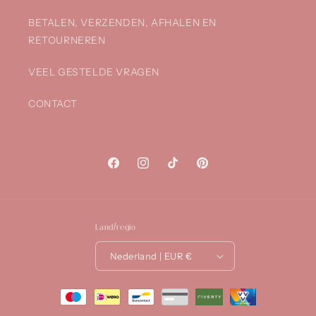
BETALEN, VERZENDEN, AFHALEN EN
RETOURNEREN
VEEL GESTELDE VRAGEN
CONTACT
Facebook
Instagram
TikTok
Pinterest
Land/regio
Nederland | EUR €
Betaalmethoden