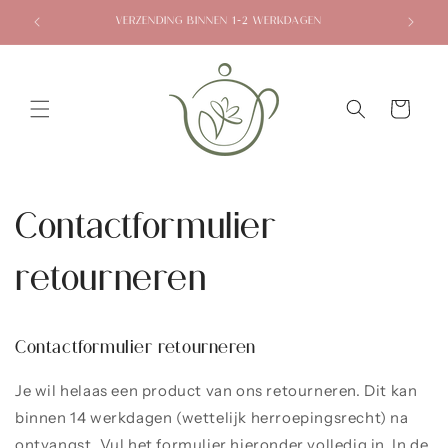
Meteen
naar de
VERZENDING BINNEN 1-2 WERKDAGEN
content
Winkelwagen
Contactformulier
retourneren
Contactformulier retourneren
Je wil helaas een product van ons retourneren. Dit kan
binnen 14 werkdagen (wettelijk herroepingsrecht) na
ontvangst. Vul het formulier hieronder volledig in. In de