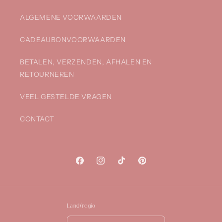
ALGEMENE VOORWAARDEN
CADEAUBONVOORWAARDEN
BETALEN, VERZENDEN, AFHALEN EN
RETOURNEREN
VEEL GESTELDE VRAGEN
CONTACT
Facebook
Instagram
TikTok
Pinterest
Land/regio