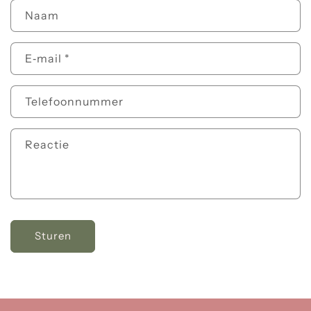
Naam
E‑mail
*
Telefoonnummer
Reactie
Sturen