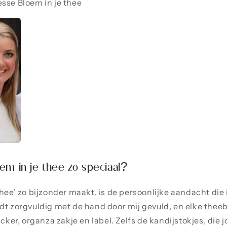
sse Bloem in je thee
em in je thee zo speciaal?
hee’ zo bijzonder maakt, is de persoonlijke aandacht die in
dt zorgvuldig met de hand door mij gevuld, en elke thee
icker, organza zakje en label. Zelfs de kandijstokjes, die 