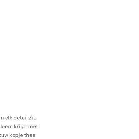
 elk detail zit.
bloem krijgt met
jouw kopje thee