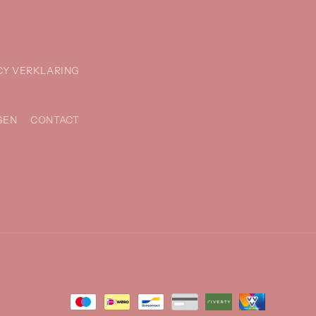
CY VERKLARING
GEN
CONTACT
Betaalmethoden