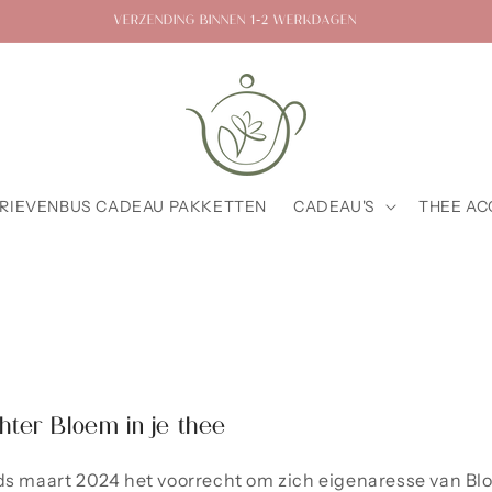
VERZENDING BINNEN 1-2 WERKDAGEN
RIEVENBUS CADEAU PAKKETTEN
CADEAU'S
THEE AC
hter Bloem in je thee
s maart 2024 het voorrecht om zich eigenaresse van Bloe