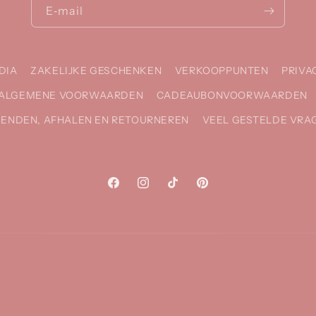
E‑mail
DIA
ZAKELIJKE GESCHENKEN
VERKOOPPUNTEN
PRIVA
ALGEMENE VOORWAARDEN
CADEAUBONVOORWAARDEN
ZENDEN, AFHALEN EN RETOURNEREN
VEEL GESTELDE VRA
Facebook
Instagram
TikTok
Pinterest