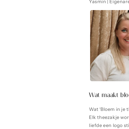
Yasmin | Eigenare
Wat maakt blo
Wat ‘Bloem in je t
Elk theezakje wor
liefde een logo st