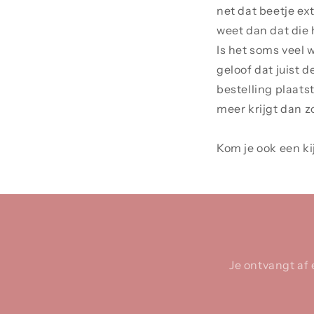
net dat beetje ext
weet dan dat die 
Is het soms veel 
geloof dat juist d
bestelling plaatst
meer krijgt dan 
Kom je ook een ki
Je ontvangt af 