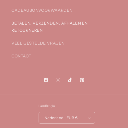
CADEAUBONVOORWAARDEN
BETALEN, VERZENDEN, AFHALEN EN
RETOURNEREN
VEEL GESTELDE VRAGEN
CONTACT
Facebook
Instagram
TikTok
Pinterest
Land/regio
Nederland | EUR €