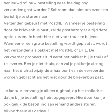
benieuwd of jouw bestelling dezelfde dag nog
verzonden gaat worden? Schroom dan niet om even een
berichtje te sturen naar
0618836499
.
Verzenden gebeurt met PostNL. Wanneer je bestelling
door de brievenbus past, zal de postbezorger altijd deze
optie kiezen. Je hoeft hier niet voor thuis te blijven.
Wanneer er een grote bestelling wordt geplaatst, wordt
het verzonden als pakket met PostNL óf DHL. De
vervoerder probeert altijd eerst het pakket bij je thuis af
te leveren. Ben je niet thuis, dan zal je pakketje alsnog
naar het dichtstbijzijnde afhaalpunt van de vervoerder
worden gebracht als het niet door de brievenbus past.
Je factuur ontvang je alleen digitaal, op het mailadres
dat je bij je bestelling hebt opgegeven. Hierdoor kun je
ook gelijk de bestelling aan iemand anders sturen,
bijvoorbeeld als cadeau!