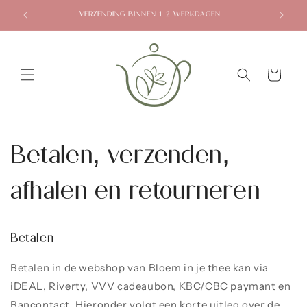
Meteen
naar de
VERZENDING BINNEN 1-2 WERKDAGEN
content
Winkelwagen
Betalen, verzenden,
afhalen en retourneren
Betalen
Betalen in de webshop van Bloem in je thee kan via
iDEAL, Riverty, VVV cadeaubon, KBC/CBC paymant en
Bancontact. Hieronder volgt een korte uitleg over de