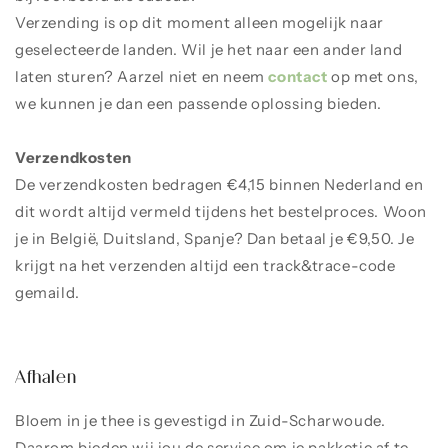
Verzending is op dit moment alleen mogelijk naar
geselecteerde landen. Wil je het naar een ander land
laten sturen? Aarzel niet en neem
contact
op met ons,
we kunnen je dan een passende oplossing bieden.
Verzendkosten
De verzendkosten bedragen €4,15 binnen Nederland en
dit wordt altijd vermeld tijdens het bestelproces. Woon
je in België, Duitsland, Spanje? Dan betaal je €9,50. Je
krijgt na het verzenden altijd een track&trace-code
gemaild.
Afhalen
Bloem in je thee is gevestigd in Zuid-Scharwoude.
Daarom bieden wij jou de service om je pakketje af te