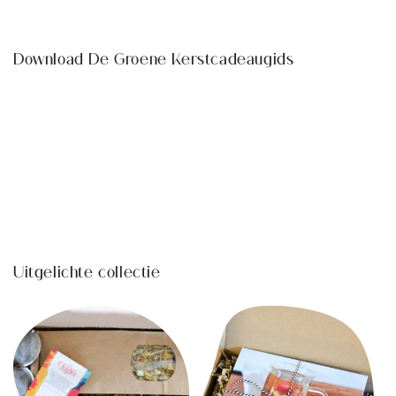
Download De Groene Kerstcadeaugids
Share
Terug naar blog
Uitgelichte collectie