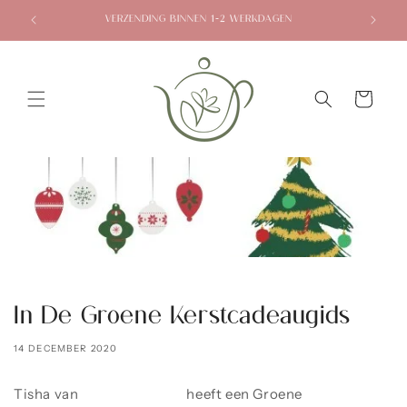
Meteen
naar de
1E NL WEBSHOP VOOR THEEBLOEMEN!
content
Winkelwagen
In De Groene Kerstcadeaugids
14 DECEMBER 2020
Tisha van
Studio Marimo
heeft een Groene