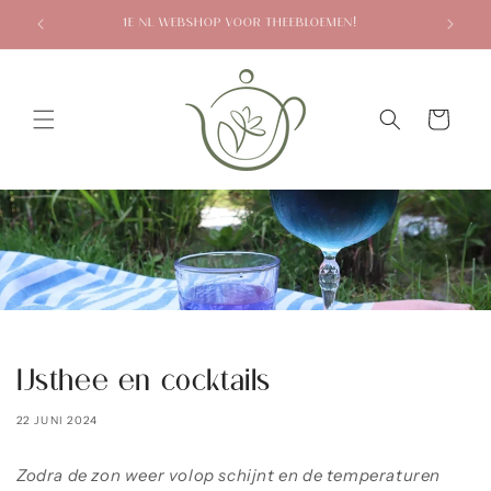
Meteen
naar de
1E NL WEBSHOP VOOR THEEBLOEMEN!
content
Winkelwagen
IJsthee en cocktails
22 JUNI 2024
Zodra de zon weer volop schijnt en de temperaturen