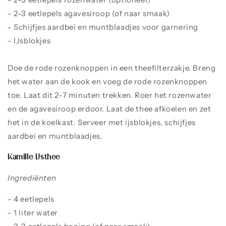
- 2-3 eetlepels agavesiroop (of naar smaak)
- Schijfjes aardbei en muntblaadjes voor garnering
- IJsblokjes
Doe de rode rozenknoppen in een theefilterzakje. Breng
het water aan de kook en voeg de rode rozenknoppen
toe. Laat dit 2-7 minuten trekken. Roer het rozenwater
en de agavesiroop erdoor. Laat de thee afkoelen en zet
het in de koelkast. Serveer met ijsblokjes, schijfjes
aardbei en muntblaadjes.
Kamille IJsthee
Ingrediënten
-
4 eetlepels
kamillebloemen
- 1 liter water