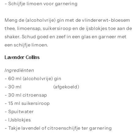
- Schijfje limoen voor garnering
Meng de (alcoholvrije) gin met de vlindererwt-bloesem
thee, limoensap, suikersiroop en de ijsblokjes toe aan de
shaker. Schud goed en zeef in een glas en garneer met
een schijfje limoen.
Lavender Collins
Ingrediënten
- 60 ml (alcoholvrije) gin
- 30 ml
lavendelthee
(afgekoeld)
- 30 ml citroensap
- 15 ml suikersiroop
- Spuitwater
- IJsblokjes
- Takje lavendel of citroenschijfje ter garnering