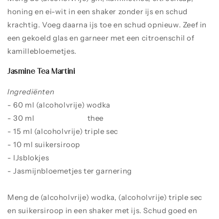
honing en ei-wit in een shaker zonder ijs en schud
krachtig. Voeg daarna ijs toe en schud opnieuw. Zeef in
een gekoeld glas en garneer met een citroenschil of
kamillebloemetjes.
Jasmine Tea Martini
Ingrediënten
- 60 ml (alcoholvrije) wodka
- 30 ml
Jasmina Rosa
thee
- 15 ml (alcoholvrije) triple sec
- 10 ml suikersiroop
- IJsblokjes
- Jasmijnbloemetjes ter garnering
Meng de (alcoholvrije) wodka, (alcoholvrije) triple sec
en suikersiroop in een shaker met ijs. Schud goed en