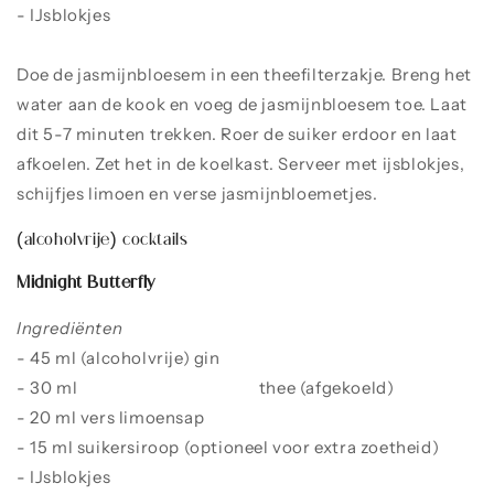
- IJsblokjes
Doe de jasmijnbloesem in een theefilterzakje. Breng het
water aan de kook en voeg de jasmijnbloesem toe. Laat
dit 5-7 minuten trekken. Roer de suiker erdoor en laat
afkoelen. Zet het in de koelkast. Serveer met ijsblokjes,
schijfjes limoen en verse jasmijnbloemetjes.
(alcoholvrije) cocktails
Midnight Butterfly
Ingrediënten
- 45 ml (alcoholvrije) gin
- 30 ml
vlindererwt-bloesem
thee (afgekoeld)
- 20 ml vers limoensap
- 15 ml suikersiroop (optioneel voor extra zoetheid)
- IJsblokjes