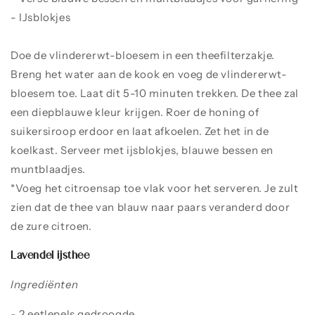
- IJsblokjes
Doe de vlindererwt-bloesem in een theefilterzakje.
Breng het water aan de kook en voeg de vlindererwt-
bloesem toe. Laat dit 5-10 minuten trekken. De thee zal
een diepblauwe kleur krijgen. Roer de honing of
suikersiroop erdoor en laat afkoelen. Zet het in de
koelkast. Serveer met ijsblokjes, blauwe bessen en
muntblaadjes.
*Voeg het citroensap toe vlak voor het serveren. Je zult
zien dat de thee van blauw naar paars veranderd door
de zure citroen.
Lavendel ijsthee
Ingrediënten
- 2 eetlepels gedroogde
lavendel