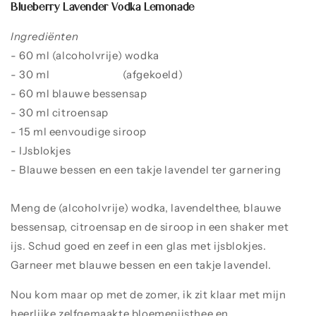
Blueberry Lavender Vodka Lemonade
Ingrediënten
- 60 ml (alcoholvrije) wodka
- 30 ml
lavendelthee
(afgekoeld)
- 60 ml blauwe bessensap
- 30 ml citroensap
- 15 ml eenvoudige siroop
- IJsblokjes
- Blauwe bessen en een takje lavendel ter garnering
Meng de (alcoholvrije) wodka, lavendelthee, blauwe
bessensap, citroensap en de siroop in een shaker met
ijs. Schud goed en zeef in een glas met ijsblokjes.
Garneer met blauwe bessen en een takje lavendel.
Nou kom maar op met de zomer, ik zit klaar met mijn
heerlijke zelfgemaakte bloemenijsthee en