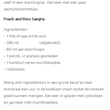
zeef in een martiniglas. Garneer met een paar
jasmijnbloemetjes.
Peach and Rose Sangria
Ingrediënten
- 1 fles droge witte wijn
- 240 ml
rozenthee
(afgekoeld)
- 60 ml perzikschnaps
- 1 perzik, in plakjes gesneden
- 1 handvol verse muntblaadjes
- IJsblokjes
Meng alle ingrediënten in een grote karaf en laat
minimaal een uur in de koelkast staan zodat de smaken
goed kunnen mengen. Serveer in glazen met ijsblokjes
en garneer met muntblaadjes.